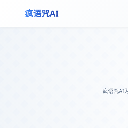
疯语咒AI
疯语咒A