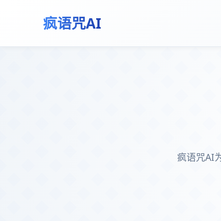
疯语咒AI
疯语咒A